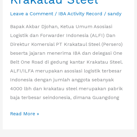
Leave a Comment
/
IBA Activity Record
/
sandy
Bapak Akbar Djohan, Ketua Umum Asosiasi
Logistik dan Forwarder Indonesia (ALFI) Dan
Direktur Komersial PT Krakataul Steel (Persero)
beserta jajaran menerima IBA dan delegasi One
Belt One Road di gedung kantar Krakatau Steel.
ALFI/ILFA merupakan asosiasi logistik terbesar
Indonesia dengan jumlah anggota sebanyak
4000 lbh dan krakatau steel merupakan pabrik
baja terbesar seindonesia, dimana Guangdong
Ketua
Read More »
Umum
Asosiasi