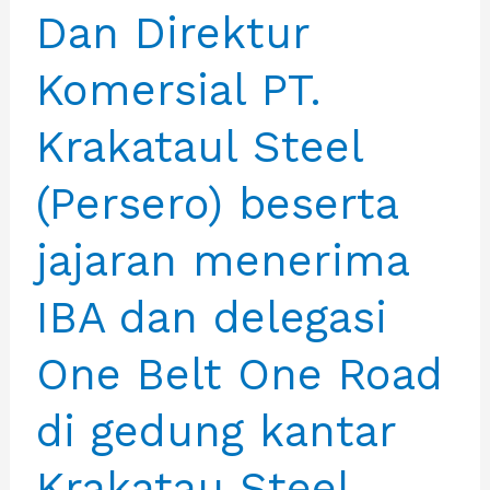
Dan Direktur
Komersial PT.
Krakataul Steel
(Persero) beserta
jajaran menerima
IBA dan delegasi
One Belt One Road
di gedung kantar
Krakatau Steel