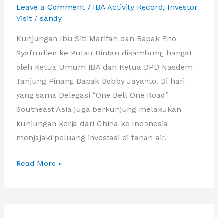
Leave a Comment
/
IBA Activity Record
,
Investor
Visit
/
sandy
Kunjungan Ibu Siti Marifah dan Bapak Eno
Syafrudien ke Pulau Bintan disambung hangat
oleh Ketua Umum IBA dan Ketua DPD Nasdem
Tanjung Pinang Bapak Bobby Jayanto. Di hari
yang sama Delegasi “One Belt One Road”
Southeast Asia juga berkunjung melakukan
kunjungan kerja dari China ke Indonesia
menjajaki peluang investasi di tanah air.
Kunjungan
Read More »
Ibu
Siti
Marifah