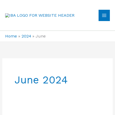
Skip
to
content
MA
ME
Home
2024
June
June 2024