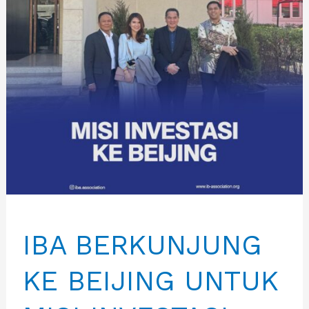
2026
BERSAMA
PARA
INVESTOR
IBA BERKUNJUNG
KE BEIJING UNTUK