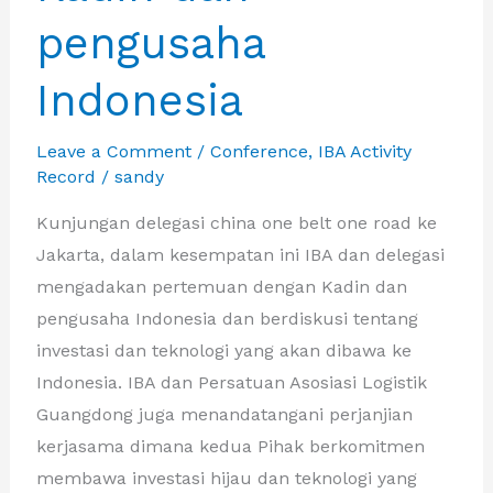
Hidup
pengusaha
dan
Indonesia
Kehutanan
Leave a Comment
/
Conference
,
IBA Activity
Record
/
sandy
Kunjungan delegasi china one belt one road ke
Jakarta, dalam kesempatan ini IBA dan delegasi
mengadakan pertemuan dengan Kadin dan
pengusaha Indonesia dan berdiskusi tentang
investasi dan teknologi yang akan dibawa ke
Indonesia. IBA dan Persatuan Asosiasi Logistik
Guangdong juga menandatangani perjanjian
kerjasama dimana kedua Pihak berkomitmen
membawa investasi hijau dan teknologi yang