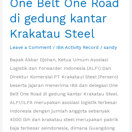
One Belt One Road
di gedung kantar
Krakatau Steel
Leave a Comment
/
IBA Activity Record
/
sandy
Bapak Akbar Djohan, Ketua Umum Asosiasi
Logistik dan Forwarder Indonesia (ALFI) Dan
Direktur Komersial PT Krakataul Steel (Persero)
beserta jajaran menerima IBA dan delegasi One
Belt One Road di gedung kantar Krakatau Steel.
ALFI/ILFA merupakan asosiasi logistik terbesar
Indonesia dengan jumlah anggota sebanyak
4000 lbh dan krakatau steel merupakan pabrik
baja terbesar seindonesia, dimana Guangdong